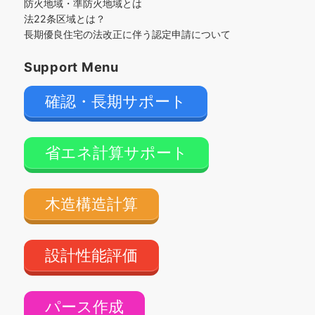
防火地域・準防火地域とは
法22条区域とは？
長期優良住宅の法改正に伴う認定申請について
Support Menu
確認・長期サポート
省エネ計算サポート
木造構造計算
設計性能評価
パース作成