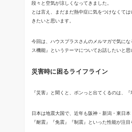
段々と空気が涼しくなってきました。
とは言え、まだまだ熱中症に気をつけなくては
きたいと思います。
今回は、ハウスプラスさんのメルマガで気にな
ス機能』というテーマについてお話したいと思
災害時に困るライフライン
『災害』と聞くと、ポンっと出てくるのは、『
日本は地震大国で、近年も阪神・新潟・東日本
『耐震』『免震』『制震』といった性能が注目