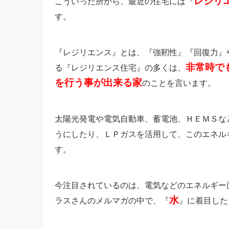
レジリ
こういった所から、最近の住宅には『
す。
『レジリエンス』とは、『強靭性』『回復力』
非常時で
る『レジリエンス住宅』の多くは、
を行う事が出来る家
のことを言います。
太陽光発電や電気自動車、蓄電池、ＨＥＭＳな
うにしたり、ＬＰガスを活用して、このエネル
す。
今注目されているのは、電気などのエネルギー
水
ラスさんのメルマガの中で、『
』に着目した