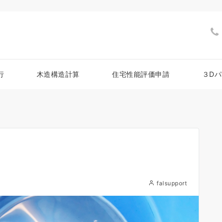
行
木造構造計算
住宅性能評価申請
３D
falsupport