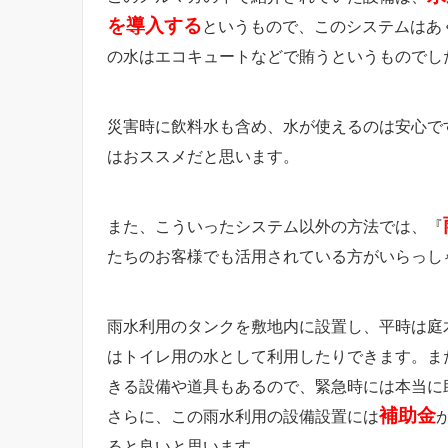
を導入する
というもので、このシステムはあ
の水はエコキュートなどで賄うというものでし
災害時に飲料水も含め、水が使えるのは安心で
はおススメだと思います。
また、こういったシステム以外の方法では、『
たちのお客様でも活用されている方がいらっし
雨水利用のタンクを敷地内に設置し、平時は庭
はトイレ用の水として利用したりできます。ま
きる設備や道具もあるので、緊急時には本当に
補助金
さらに、この雨水利用の設備設置には
ると良いと思います。