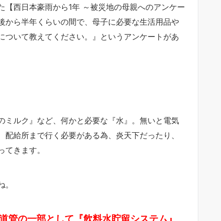
た【西日本豪雨から1年 ～被災地の母親へのアンケー
後から半年くらいの間で、母子に必要な生活用品や
について教えてください。』というアンケートがあ
のミルク』など、何かと必要な『水』。無いと電気
、配給所まで行く必要がある為、炎天下だったり、
ってきます。
ね。
道管の一部として『飲料水貯留システム』